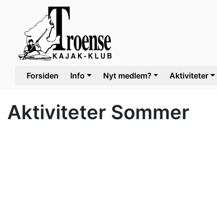
Forsiden
Info
Nyt medlem?
Aktiviteter
Aktiviteter Sommer