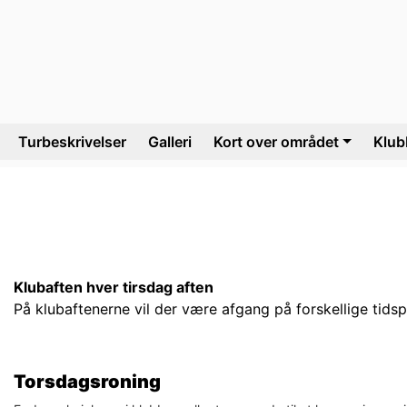
Turbeskrivelser
Galleri
Kort over området
Klub
Klubaften hver tirsdag aften
På klubaftenerne vil der være afgang på forskellige tidspun
Torsdagsroning