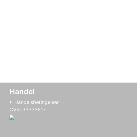
Handel
Handelsbetingelser
CVR: 33333617