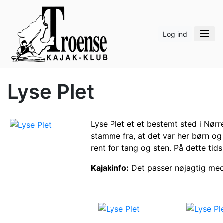
Log ind
Lyse Plet
Lyse Plet et et bestemt sted i Nørr
stamme fra, at det var her børn og
rent for tang og sten. På dette tid
Kajakinfo:
Det passer nøjagtig med 