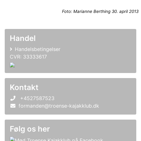
Foto: Marianne Berthing 30. april 2013
Handel
Handelsbetingelser
CVR: 33333617
Kontakt
+4527587523
formanden@troense-kajakklub.dk
Følg os her