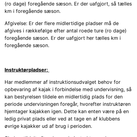
(ro dage) foregående sæson. Er der uafgjort, så tælles
km i foregående sæson.
Afgivelse: Er der flere midlertidige pladser må de
afgives i rækkefølge efter antal roede ture (ro dage)
foregående sæson. Er der uafgjort her tælles km i
foregående sæson.
Instruktørpladser:
Har medlemmer af instruktionsudvalget behov for
opbevaring af kajak i forbindelse med undervisning, så
kan bestyrelsen tildele en midlertidig plads for den
periode undervisningen foregår, hvorefter instruktøren
hjemtager kajakken igen. Dette kan enten være på en
ledig privat plads eller ved at tage en af klubbens
øvrige kajakker ud af brug i perioden.