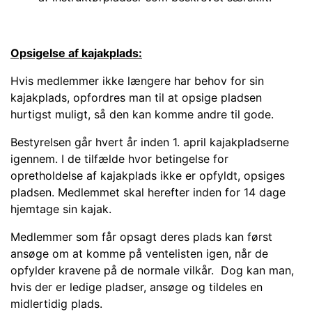
Opsigelse af kajakplads:
Hvis medlemmer ikke længere har behov for sin
kajakplads, opfordres man til at opsige pladsen
hurtigst muligt, så den kan komme andre til gode.
Bestyrelsen går hvert år inden 1. april kajakpladserne
igennem. I de tilfælde hvor betingelse for
opretholdelse af kajakplads ikke er opfyldt, opsiges
pladsen. Medlemmet skal herefter inden for 14 dage
hjemtage sin kajak.
Medlemmer som får opsagt deres plads kan først
ansøge om at komme på ventelisten igen, når de
opfylder kravene på de normale vilkår. Dog kan man,
hvis der er ledige pladser, ansøge og tildeles en
midlertidig plads.