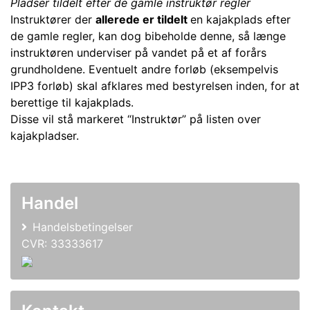
Pladser tildelt efter de gamle instruktør regler
Instruktører der
allerede er tildelt
en kajakplads efter
de gamle regler, kan dog bibeholde denne, så længe
instruktøren underviser på vandet på et af forårs
grundholdene. Eventuelt andre forløb (eksempelvis
IPP3 forløb) skal afklares med bestyrelsen inden, for at
berettige til kajakplads.
Disse vil stå markeret “Instruktør” på listen over
kajakpladser.
Handel
Handelsbetingelser
CVR: 33333617