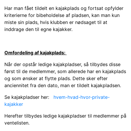
Har man fået tildelt en kajakplads og fortsat opfylder
kriterierne for bibeholdelse af pladsen, kan man kun
miste sin plads, hvis klubben er nødsaget til at
inddrage den til egne kajakker.
Omfordeling af kajakplads:
Når der opstår ledige kajakpladser, så tilbydes disse
først til de medlemmer, som allerede har en kajakplads
og som ønsker at flytte plads. Dette sker efter
anciennitet fra den dato, man er tildelt kajakpladsen.
Se kajakpladser her:
hvem-hvad-hvor-private-
kajakker
Herefter tilbydes ledige kajakpladser til medlemmer på
ventelisten.