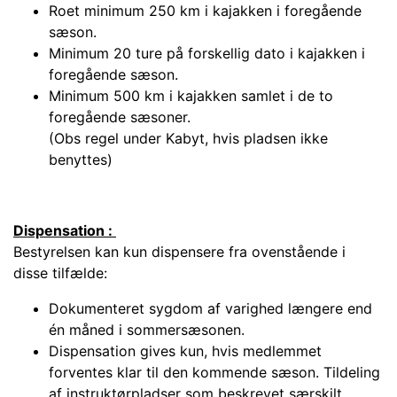
Roet minimum 250 km i kajakken i foregående
sæson.
Minimum 20 ture på forskellig dato i kajakken i
foregående sæson.
Minimum 500 km i kajakken samlet i de to
foregående sæsoner.
(Obs regel under Kabyt, hvis pladsen ikke
benyttes)
Dispensation :
Bestyrelsen kan kun dispensere fra ovenstående i
disse tilfælde:
Dokumenteret sygdom af varighed længere end
én måned i sommersæsonen.
Dispensation gives kun, hvis medlemmet
forventes klar til den kommende sæson.
Tildeling
af instruktørpladser som beskrevet særskilt.