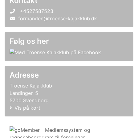
Kontakt
+4527587523
formanden@troense-kajakklub.dk
Følg os her
Adresse
Troense Kajakklub
Landingen 5
5700 Svendborg
Vis på kort