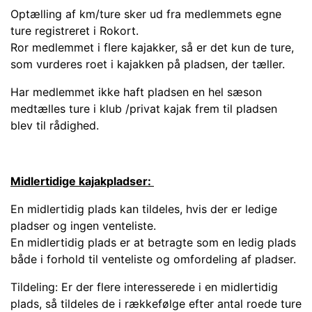
Optælling af km/ture sker ud fra medlemmets egne
ture registreret i Rokort.
Ror medlemmet i flere kajakker, så er det kun de ture,
som vurderes roet i kajakken på pladsen, der tæller.
Har medlemmet ikke haft pladsen en hel sæson
medtælles ture i klub /privat kajak frem til pladsen
blev til rådighed.
Midlertidige kajakpladser:
En midlertidig plads kan tildeles, hvis der er ledige
pladser og ingen venteliste.
En midlertidig plads er at betragte som en ledig plads
både i forhold til venteliste og omfordeling af pladser.
Tildeling: Er der flere interesserede i en midlertidig
plads, så tildeles de i rækkefølge efter antal roede ture