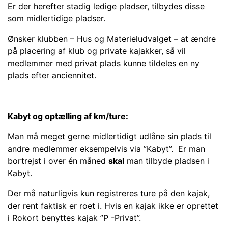
Er der herefter stadig ledige pladser, tilbydes disse
som midlertidige pladser.
Ønsker klubben – Hus og Materieludvalget – at ændre
på placering af klub og private kajakker, så vil
medlemmer med privat plads kunne tildeles en ny
plads efter anciennitet.
Kabyt og optælling af km/ture:
Man må meget gerne midlertidigt udlåne sin plads til
andre medlemmer eksempelvis via ”Kabyt
”.
Er man
bortrejst i over én måned
skal
man tilbyde pladsen i
Kabyt.
Der må naturligvis kun registreres ture på den kajak,
der rent faktisk er roet i. Hvis en kajak ikke er oprettet
i Rokort benyttes kajak ”P -Privat”.