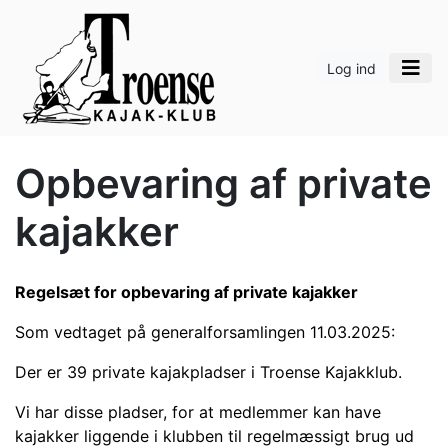
Log ind
Opbevaring af private
kajakker
Regelsæt for opbevaring af private kajakker
Som vedtaget på generalforsamlingen 11.03.2025:
Der
er
39 private kajakpladser i Troense Kajakklub.
Vi har disse pladser, for at medlemmer kan have
kajakker liggende i klubben til regelmæssigt brug ud